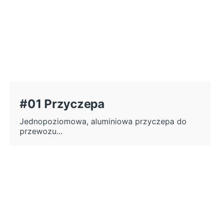
#01 Przyczepa
Jednopoziomowa, aluminiowa przyczepa do
przewozu...