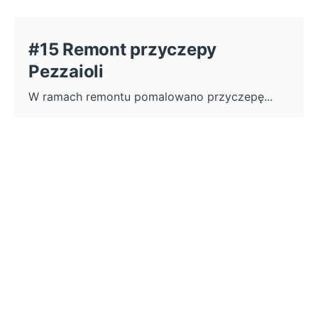
#15 Remont przyczepy
Pezzaioli
W ramach remontu pomalowano przyczepę...