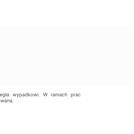
uległa wypadkowi. W ramach prac
owana.