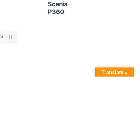
Scania
P360
ci
Translate »