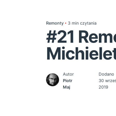
Remonty
3 min czytania
#21 Rem
Michiele
Autor
Dodano
Piotr
30 wrze
Maj
2019