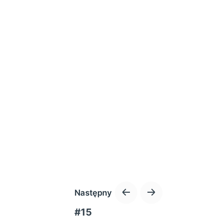
Następny
#15