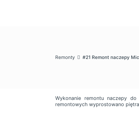
Remonty
#21 Remont naczepy Mic
Wykonanie remontu naczepy do p
remontowych wyprostowano piętra