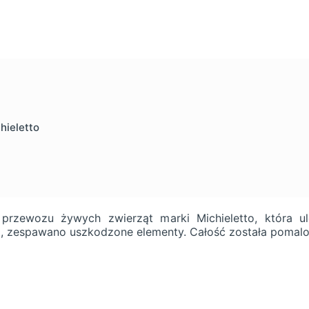
hieletto
rzewozu żywych zwierząt marki Michieletto, która 
, zespawano uszkodzone elementy. Całość została pomal