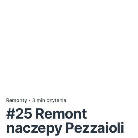
Remonty
3 min czytania
#25 Remont
naczepy Pezzaioli