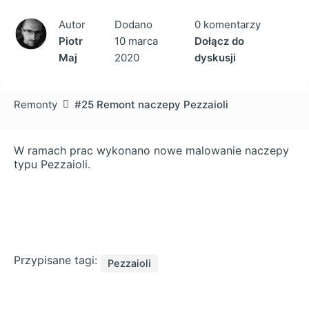
Autor
Dodano
0 komentarzy
Piotr
10 marca
Dołącz do
Maj
2020
dyskusji
Remonty
#25 Remont naczepy Pezzaioli
W ramach prac wykonano nowe malowanie naczepy
typu Pezzaioli.
Przypisane tagi:
Pezzaioli