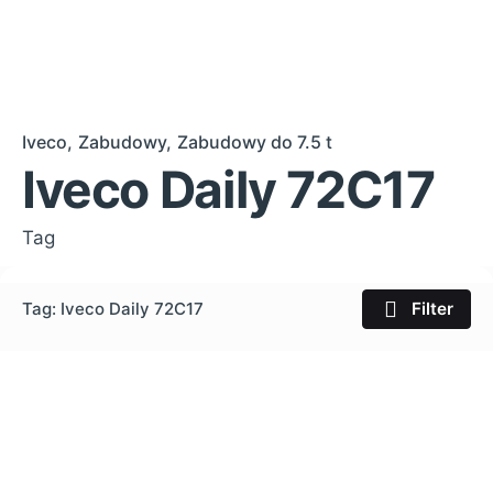
Iveco
Zabudowy
Zabudowy do 7.5 t
Iveco Daily 72C17
Tag
Tag: Iveco Daily 72C17
Filter