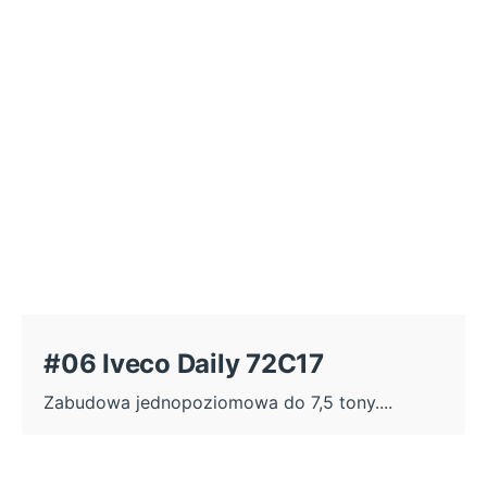
#06 Iveco Daily 72C17
Zabudowa jednopoziomowa do 7,5 tony....