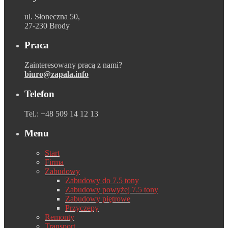
ul. Słoneczna 50,
27-230 Brody
Praca
Zainteresowany pracą z nami?
biuro@zapala.info
Telefon
Tel.: +48 509 14 12 13
Menu
Start
Firma
Zabudowy
Zabudowy do 7.5 tony
Zabudowy powyżej 7.5 tony
Zabudowy piętrowe
Przyczepy
Remonty
Transport