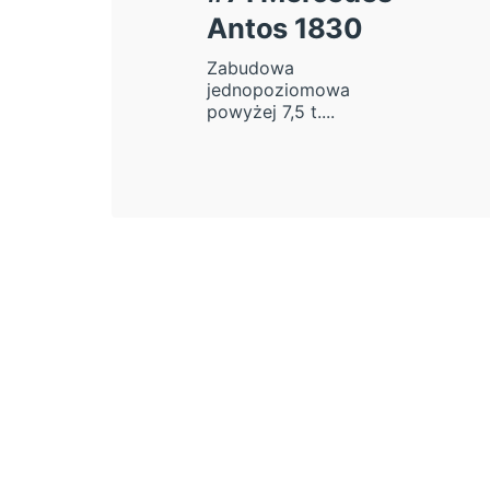
Antos 1830
Zabudowa
jednopoziomowa
powyżej 7,5 t....