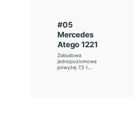
#05
Mercedes
Atego 1221
Zabudowa
jednopoziomowa
powyżej 7,5 t....