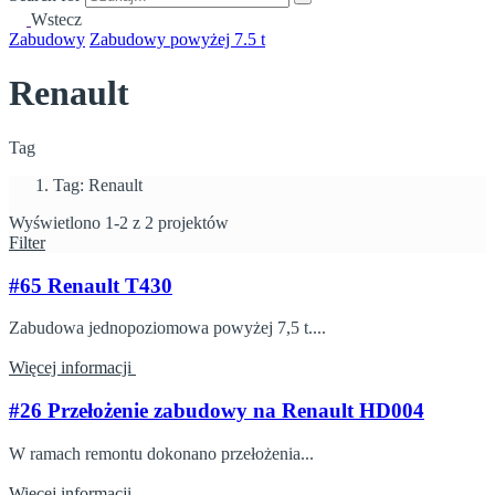
Wstecz
Zabudowy
Zabudowy powyżej 7.5 t
Renault
Tag
Tag: Renault
Wyświetlono 1-2 z 2 projektów
Filter
#65 Renault T430
Zabudowa jednopoziomowa powyżej 7,5 t....
Więcej informacji
#26 Przełożenie zabudowy na Renault HD004
W ramach remontu dokonano przełożenia...
Więcej informacji