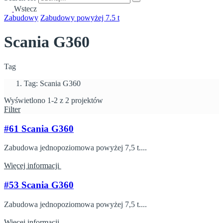
Wstecz
Zabudowy
Zabudowy powyżej 7.5 t
Scania G360
Tag
Tag: Scania G360
Wyświetlono 1-2 z 2 projektów
Filter
#61 Scania G360
Zabudowa jednopoziomowa powyżej 7,5 t....
Więcej informacji
#53 Scania G360
Zabudowa jednopoziomowa powyżej 7,5 t....
Więcej informacji