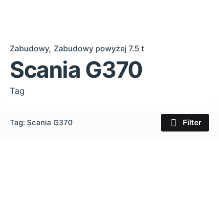
Zabudowy
Zabudowy powyżej 7.5 t
Scania G370
Tag
Tag: Scania G370
Filter