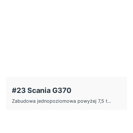
#23 Scania G370
Zabudowa jednopoziomowa powyżej 7,5 t...