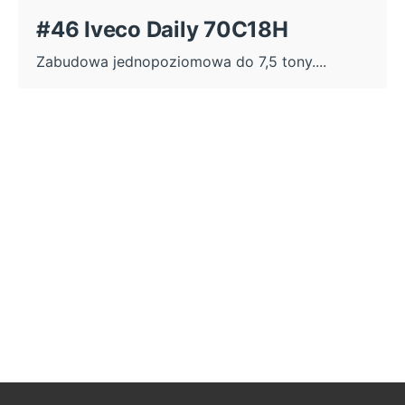
#46 Iveco Daily 70C18H
Zabudowa jednopoziomowa do 7,5 tony....