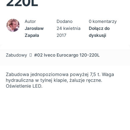
220L
Autor
Dodano
0 komentarzy
Jarosław
24 kwietnia
Dołącz do
Zapała
2017
dyskusji
Zabudowy
#02 Iveco Eurocargo 120-220L
Zabudowa jednopoziomowa powyżej 7,5 t. Waga
hydrauliczna w tylnej klapie, żaluzje ręczne.
Oświetlenie LED.