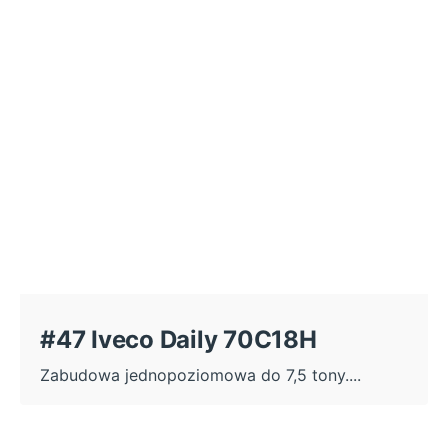
#47 Iveco Daily 70C18H
Zabudowa jednopoziomowa do 7,5 tony....