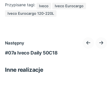
Przypisane tagi:
Iveco
Iveco Eurocargo
Iveco Eurocargo 120-220L
Następny
#07a Iveco Daily 50C18
Inne realizacje