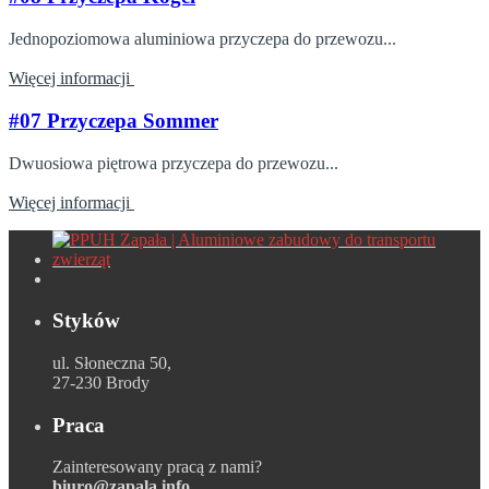
Jednopoziomowa aluminiowa przyczepa do przewozu...
Więcej informacji
#07 Przyczepa Sommer
Dwuosiowa piętrowa przyczepa do przewozu...
Więcej informacji
Styków
ul. Słoneczna 50,
27-230 Brody
Praca
Zainteresowany pracą z nami?
biuro@zapala.info