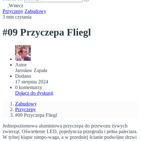
Wstecz
Przyczepy
Zabudowy
3 min czytania
#09 Przyczepa Fliegl
Autor
Jarosław Zapała
Dodano
17 sierpnia 2024
0 komentarzy
Dołącz do dyskusji
Zabudowy
Przyczepy
#09 Przyczepa Fliegl
Jednopoziomowa aluminiowa przyczepa do przewozu żywych
zwierząt. Oświetlenie LED, pojedyncza przegroda i pełna paleciara.
W tylnej klapie rampo-waga, a w przedniej ścianie podwójne drzwi