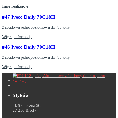
Inne realizacje
#47 Iveco Daily 70C18H
Zabudowa jednopoziomowa do 7,5 tony....
Więcej informacji
#46 Iveco Daily 70C18H
Zabudowa jednopoziomowa do 7,5 tony....
Więcej informacji
Styków
ul. Słoneczna 50,
27-230 Brody