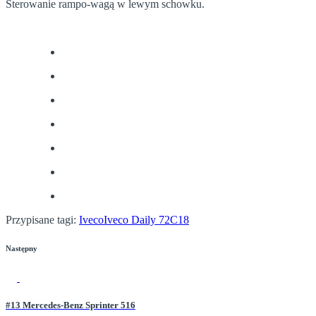
Sterowanie rampo-wagą w lewym schowku.
Przypisane tagi:
Iveco
Iveco Daily 72C18
Następny
#13 Mercedes-Benz Sprinter 516