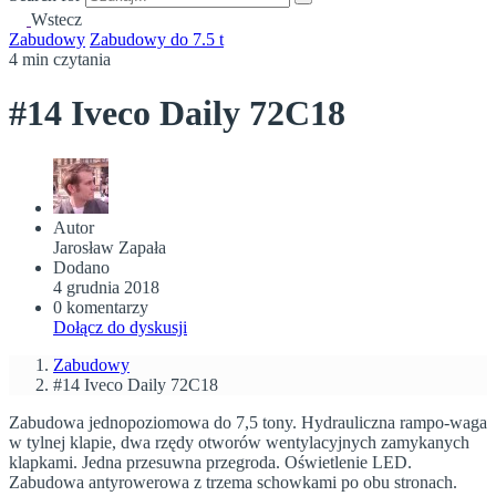
Wstecz
Zabudowy
Zabudowy do 7.5 t
4 min czytania
#14 Iveco Daily 72C18
Autor
Jarosław Zapała
Dodano
4 grudnia 2018
0 komentarzy
Dołącz do dyskusji
Zabudowy
#14 Iveco Daily 72C18
Zabudowa jednopoziomowa do 7,5 tony. Hydrauliczna rampo-waga
w tylnej klapie, dwa rzędy otworów wentylacyjnych zamykanych
klapkami. Jedna przesuwna przegroda. Oświetlenie LED.
Zabudowa antyrowerowa z trzema schowkami po obu stronach.