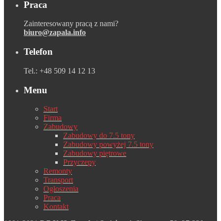
Praca
Zainteresowany pracą z nami?
biuro@zapala.info
Telefon
Tel.: +48 509 14 12 13
Menu
Start
Firma
Zabudowy
Zabudowy do 7.5 tony
Zabudowy powyżej 7.5 tony
Zabudowy piętrowe
Przyczepy
Remonty
Transport
Ogłoszenia
Praca
Kontakt