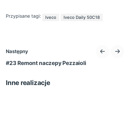
Przypisane tagi:
Iveco
Iveco Daily 50C18
Następny
#23 Remont naczepy Pezzaioli
Inne realizacje