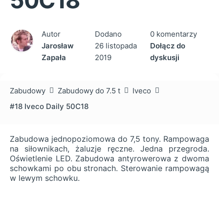
Autor
Dodano
0 komentarzy
Jarosław
26 listopada
Dołącz do
Zapała
2019
dyskusji
Zabudowy
Zabudowy do 7.5 t
Iveco
#18 Iveco Daily 50C18
Zabudowa jednopoziomowa do 7,5 tony. Rampowaga
na siłownikach, żaluzje ręczne. Jedna przegroda.
Oświetlenie LED. Zabudowa antyrowerowa z dwoma
schowkami po obu stronach. Sterowanie rampowagą
w lewym schowku.