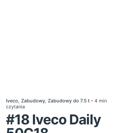
Iveco
Zabudowy
Zabudowy do 7.5 t
4 min
czytania
#18 Iveco Daily
50C18