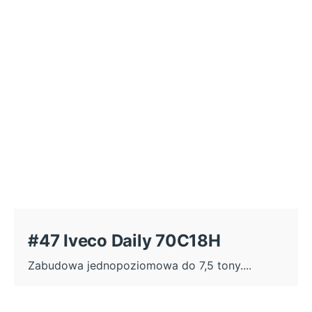
#47 Iveco Daily 70C18H
Zabudowa jednopoziomowa do 7,5 tony....