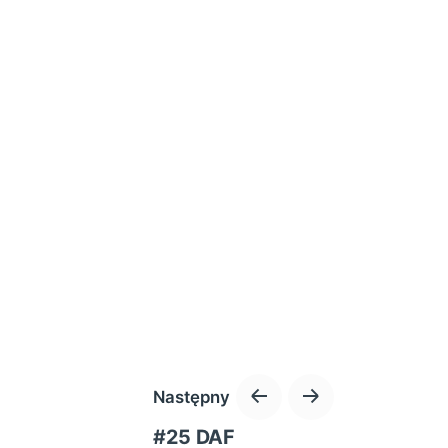
Następny
#25 DAF