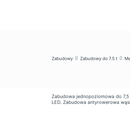
Zabudowy
Zabudowy do 7.5 t
Me
Zabudowa jednopoziomowa do 7,5 to
LED. Zabudowa antyrowerowa wąs