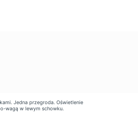
kami. Jedna przegroda. Oświetlenie
po-wagą w lewym schowku.