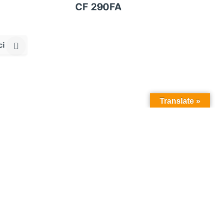
CF 290FA
ci
Translate »