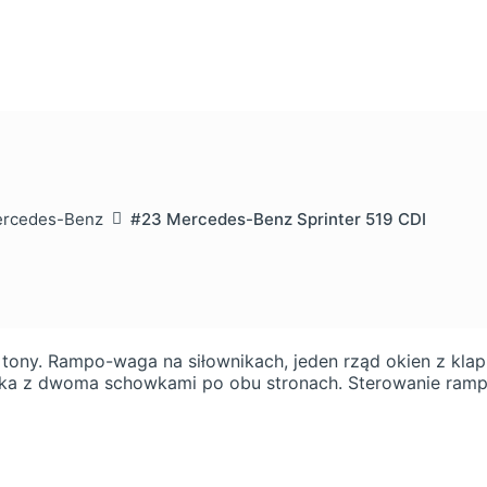
rcedes-Benz
#23 Mercedes-Benz Sprinter 519 CDI
ny. Rampo-waga na siłownikach, jeden rząd okien z klap
ka z dwoma schowkami po obu stronach. Sterowanie ram