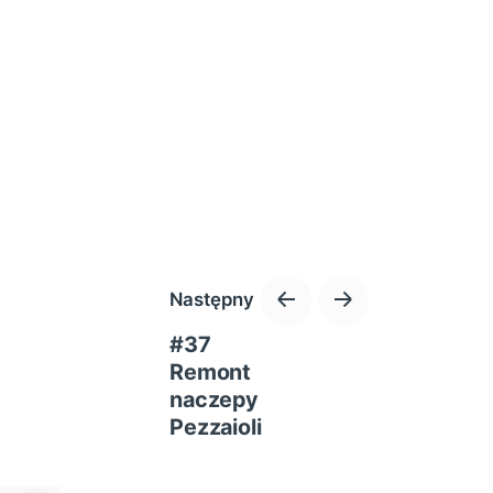
Następny
#37
Remont
naczepy
Pezzaioli