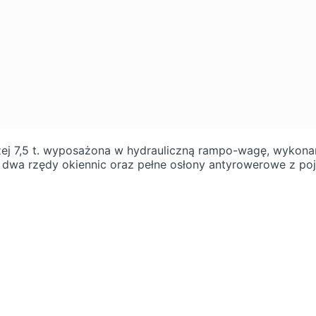
7,5 t. wyposażona w hydrauliczną rampo-wagę, wykonana
, dwa rzędy okiennic oraz pełne osłony antyrowerowe z p