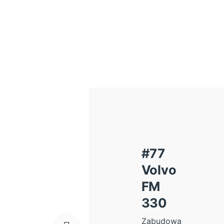
#77
Volvo
FM
330
Zabudowa