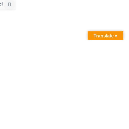
ci
Translate »