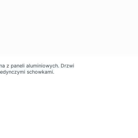
 z paneli aluminiowych. Drzwi
ojedynczymi schowkami.