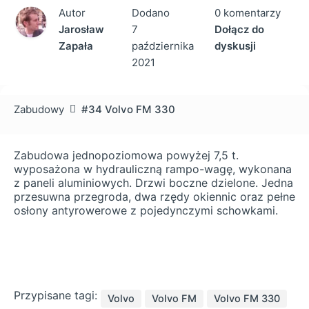
Autor
Dodano
0 komentarzy
Jarosław
7
Dołącz do
Zapała
października
dyskusji
2021
Zabudowy
#34 Volvo FM 330
Zabudowa jednopoziomowa powyżej 7,5 t.
wyposażona w hydrauliczną rampo-wagę, wykonana
z paneli aluminiowych. Drzwi boczne dzielone. Jedna
przesuwna przegroda, dwa rzędy okiennic oraz pełne
osłony antyrowerowe z pojedynczymi schowkami.
Przypisane tagi:
Volvo
Volvo FM
Volvo FM 330