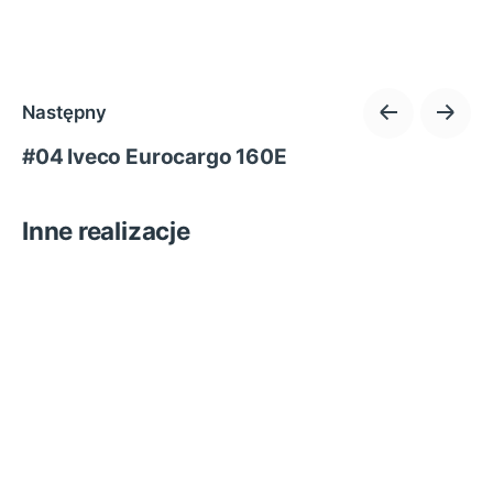
Następny
#04 Iveco Eurocargo 160E
Inne realizacje