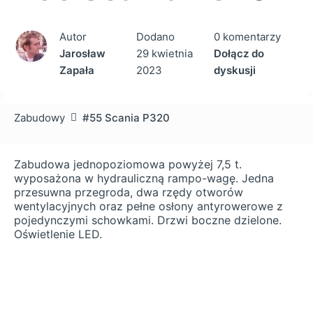
Autor
Dodano
0 komentarzy
Jarosław
29 kwietnia
Dołącz do
Zapała
2023
dyskusji
Zabudowy
#55 Scania P320
Zabudowa jednopoziomowa powyżej 7,5 t.
wyposażona w hydrauliczną rampo-wagę. Jedna
przesuwna przegroda, dwa rzędy otworów
wentylacyjnych oraz pełne osłony antyrowerowe z
pojedynczymi schowkami. Drzwi boczne dzielone.
Oświetlenie LED.