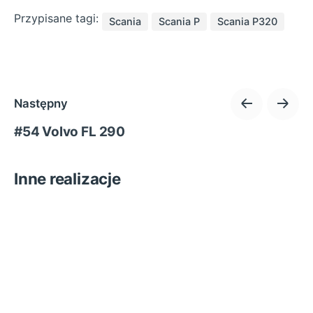
Przypisane tagi:
Scania
Scania P
Scania P320
Następny
#54 Volvo FL 290
Inne realizacje