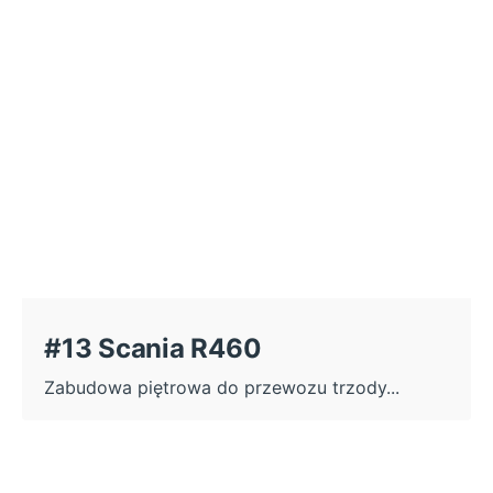
#13 Scania R460
Zabudowa piętrowa do przewozu trzody...