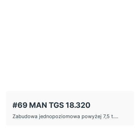
#69 MAN TGS 18.320
Zabudowa jednopoziomowa powyżej 7,5 t....