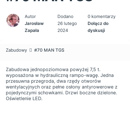
Autor
Dodano
0 komentarzy
Jarosław
26 lutego
Dołącz do
Zapała
2024
dyskusji
Zabudowy
#70 MAN TGS
Zabudowa jednopoziomowa powyżej 7,5 t.
wyposażona w hydrauliczną rampo-wagę. Jedna
przesuwna przegroda, dwa rzędy otworów
wentylacyjnych oraz pełne osłony antyrowerowe z
pojedynczymi schowkami. Drzwi boczne dzielone.
Oświetlenie LED.