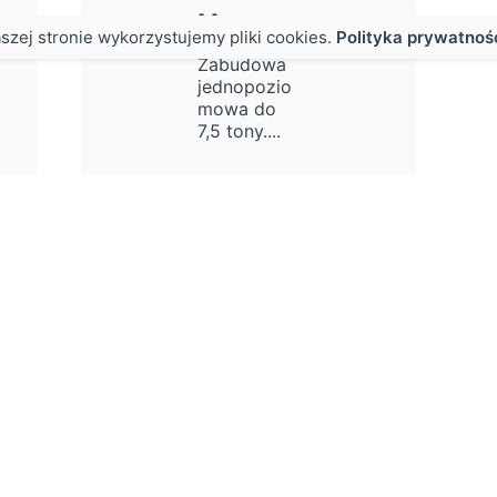
H
szej stronie wykorzystujemy pliki cookies.
Polityka prywatnoś
Zabudowa
jednopozio
mowa do
7,5 tony....