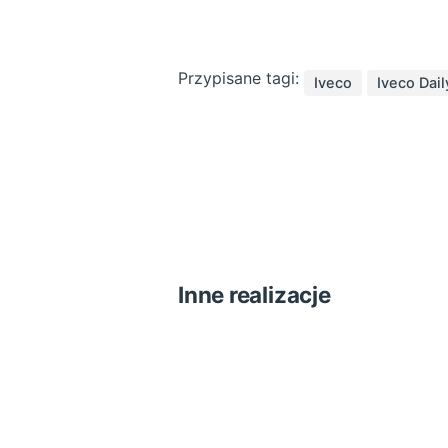
Przypisane tagi:
Iveco
Iveco Dail
Inne realizacje