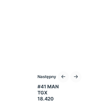
Następny
#41 MAN
TGX
18.420