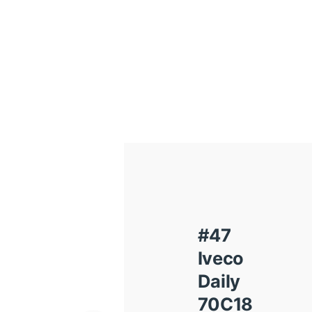
#47
Iveco
Daily
70C18