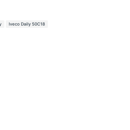
y
Iveco Daily 50C18