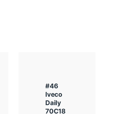
#46
Iveco
Daily
70C18