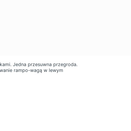
kami. Jedna przesuwna przegroda.
rowanie rampo-wagą w lewym