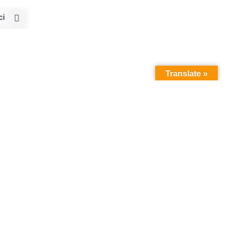
ci
Translate »