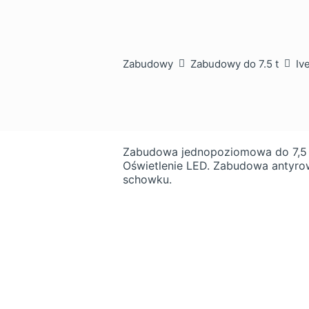
Zabudowy
Zabudowy do 7.5 t
Iv
Zabudowa jednopoziomowa do 7,5 t
Oświetlenie LED. Zabudowa antyr
schowku.