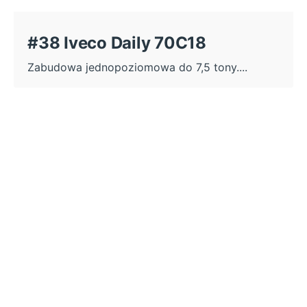
#38 Iveco Daily 70C18
Zabudowa jednopoziomowa do 7,5 tony....