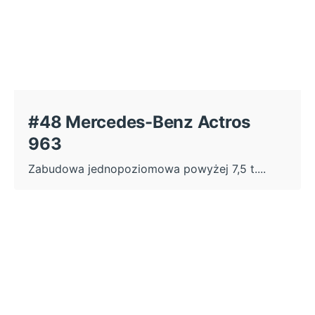
#48 Mercedes-Benz Actros
963
Zabudowa jednopoziomowa powyżej 7,5 t....