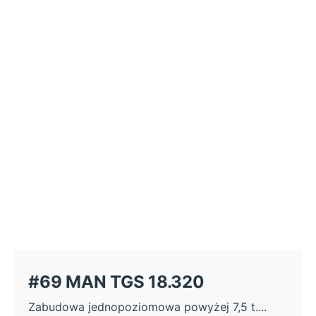
#69 MAN TGS 18.320
Zabudowa jednopoziomowa powyżej 7,5 t....