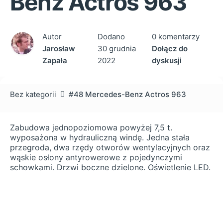
Benz Actros 963
Autor
Dodano
0 komentarzy
Jarosław
30 grudnia
Dołącz do
Zapała
2022
dyskusji
Bez kategorii
#48 Mercedes-Benz Actros 963
Zabudowa jednopoziomowa powyżej 7,5 t.
wyposażona w hydrauliczną windę. Jedna stała
przegroda, dwa rzędy otworów wentylacyjnych oraz
wąskie osłony antyrowerowe z pojedynczymi
schowkami. Drzwi boczne dzielone. Oświetlenie LED.