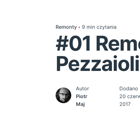
Remonty
9 min czytania
#01 Rem
Pezzaioli
Autor
Dodano
Piotr
20 czer
Maj
2017