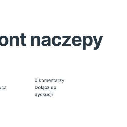
ont naczepy
0 komentarzy
wca
Dołącz do
dyskusji