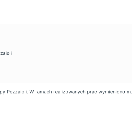
zaioli
y Pezzaioli. W ramach realizowanych prac wymieniono m.i