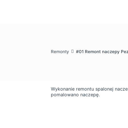
Remonty
#01 Remont naczepy Pez
Wykonanie remontu spalonej naczep
pomalowano naczepę.