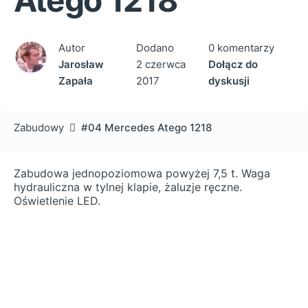
Atego 1218
Autor
Dodano
0 komentarzy
Jarosław
2 czerwca
Dołącz do
Zapała
2017
dyskusji
Zabudowy
#04 Mercedes Atego 1218
Zabudowa jednopoziomowa powyżej 7,5 t. Waga
hydrauliczna w tylnej klapie, żaluzje ręczne.
Oświetlenie LED.