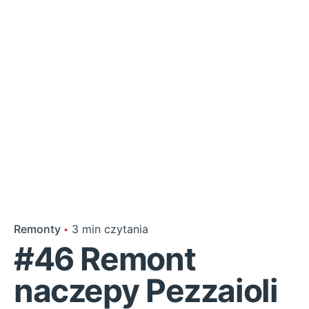
Remonty
3 min czytania
#46 Remont
naczepy Pezzaioli