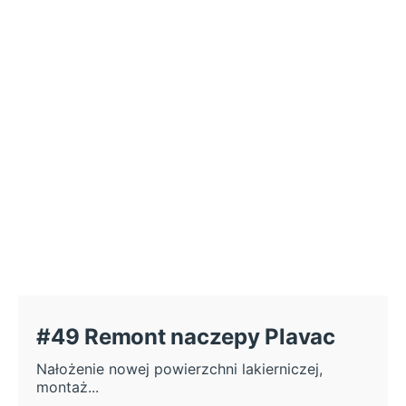
#49 Remont naczepy Plavac
Nałożenie nowej powierzchni lakierniczej,
montaż...