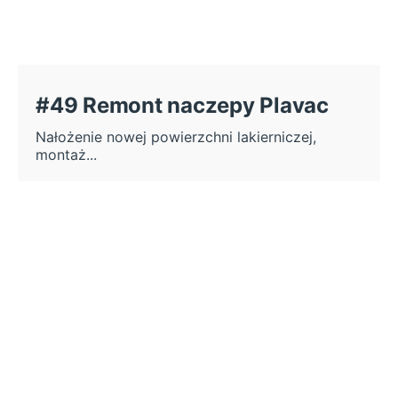
#49 Remont naczepy Plavac
Nałożenie nowej powierzchni lakierniczej,
montaż...