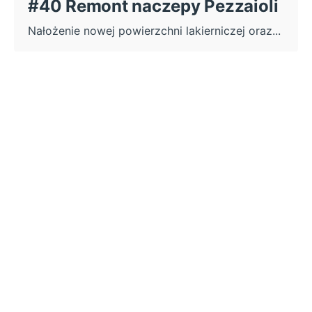
#40 Remont naczepy Pezzaioli
Nałożenie nowej powierzchni lakierniczej oraz...