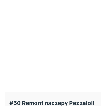
#50 Remont naczepy Pezzaioli