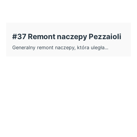
#37 Remont naczepy Pezzaioli
Generalny remont naczepy, która uległa...