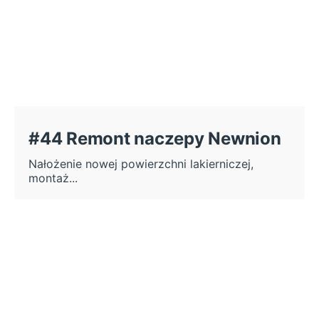
#44 Remont naczepy Newnion
Nałożenie nowej powierzchni lakierniczej,
montaż...