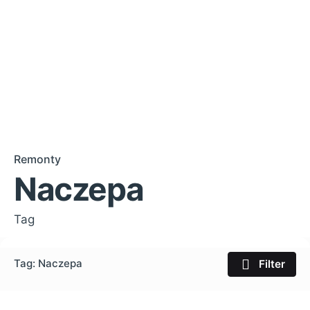
Remonty
Naczepa
Tag
Tag: Naczepa
Filter