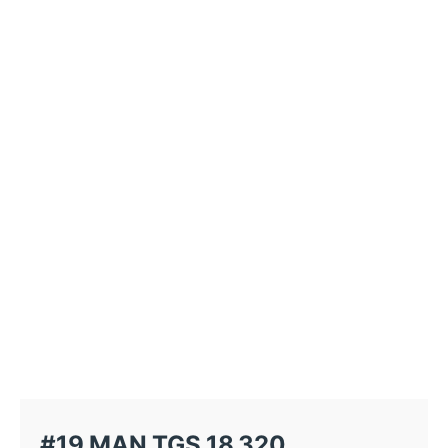
#19 MAN TGS 18.320