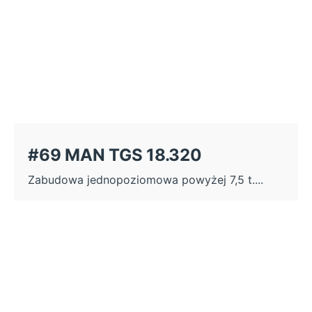
#69 MAN TGS 18.320
Zabudowa jednopoziomowa powyżej 7,5 t....