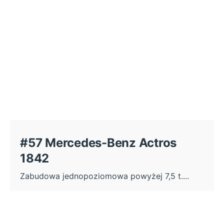
#57 Mercedes-Benz Actros
1842
Zabudowa jednopoziomowa powyżej 7,5 t....