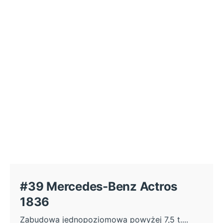
#39 Mercedes-Benz Actros
1836
Zabudowa jednopoziomowa powyżej 7,5 t....