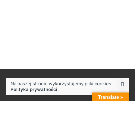
Na naszej stronie wykorzystujemy pliki cookies.
Polityka prywatności
Translate »
Styków
ul. Słoneczna 50,
27-230 Brody
Praca