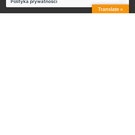
Polityka prywatności
Translate »
Styków
ul. Słoneczna 50,
27-230 Brody
Praca
Zainteresowany pracą z nami?
biuro@zapala.info
Telefon
Tel.: +48 509 14 12 13
Menu
Start
Firma
Zabudowy
Zabudowy do 7.5 tony