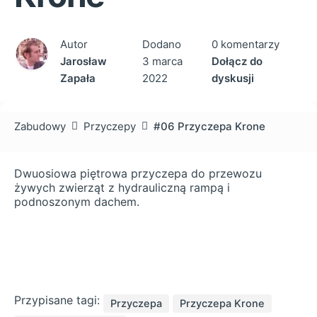
Autor
Dodano
0 komentarzy
Jarosław
3 marca
Dołącz do
Zapała
2022
dyskusji
Zabudowy
Przyczepy
#06 Przyczepa Krone
Dwuosiowa piętrowa przyczepa do przewozu
żywych zwierząt z hydrauliczną rampą i
podnoszonym dachem.
Przypisane tagi:
Przyczepa
Przyczepa Krone