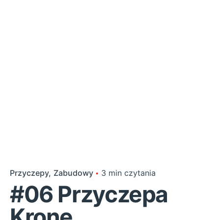
Przyczepy
Zabudowy
3 min czytania
#06 Przyczepa
Krone