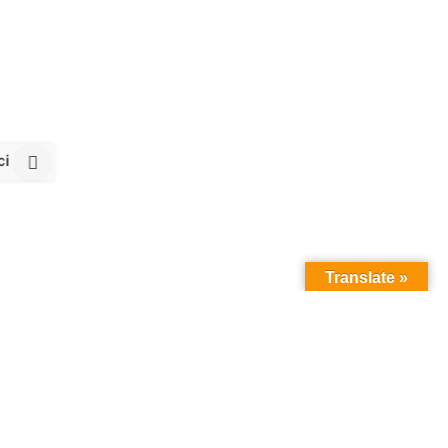
ci
Translate »