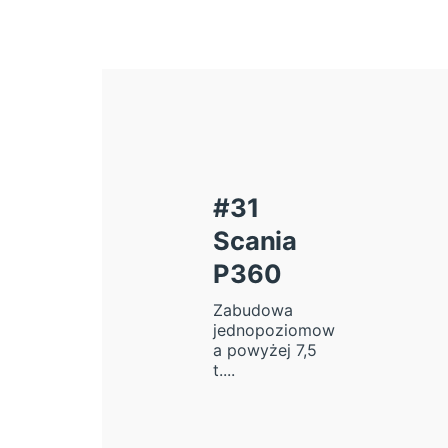
#31
Scania
P360
Zabudowa
jednopoziomow
a powyżej 7,5
t....