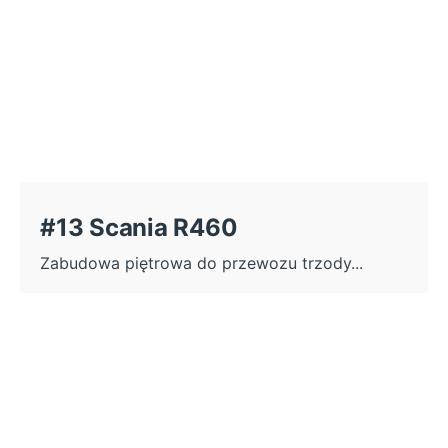
#13 Scania R460
Zabudowa piętrowa do przewozu trzody...