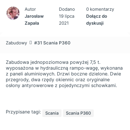
Autor
Dodano
0 komentarzy
Jarosław
19 lipca
Dołącz do
Zapała
2021
dyskusji
Zabudowy
#31 Scania P360
Zabudowa jednopoziomowa powyżej 7,5 t.
wyposażona w hydrauliczną rampo-wagę, wykonana
z paneli aluminiowych. Drzwi boczne dzielone. Dwie
przegrody, dwa rzędy okiennic oraz oryginalne
osłony antyrowerowe z pojedynczymi schowkami.
Przypisane tagi:
Scania
Scania P360