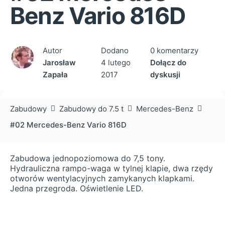
Benz Vario 816D
Autor
Dodano
0 komentarzy
Jarosław
4 lutego
Dołącz do
Zapała
2017
dyskusji
Zabudowy
Zabudowy do 7.5 t
Mercedes-Benz
#02 Mercedes-Benz Vario 816D
Zabudowa jednopoziomowa do 7,5 tony.
Hydrauliczna rampo-waga w tylnej klapie, dwa rzędy
otworów wentylacyjnych zamykanych klapkami.
Jedna przegroda. Oświetlenie LED.