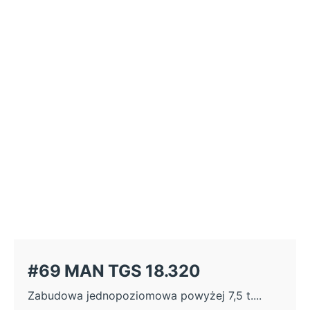
#69 MAN TGS 18.320
Zabudowa jednopoziomowa powyżej 7,5 t....