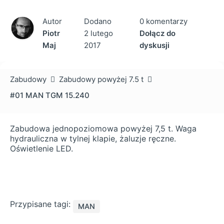
Autor
Dodano
0 komentarzy
Piotr
2 lutego
Dołącz do
Maj
2017
dyskusji
Zabudowy
Zabudowy powyżej 7.5 t
#01 MAN TGM 15.240
Zabudowa jednopoziomowa powyżej 7,5 t. Waga
hydrauliczna w tylnej klapie, żaluzje ręczne.
Oświetlenie LED.
Przypisane tagi:
MAN