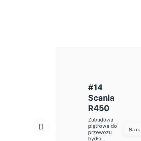
#14
Scania
R450
Zabudowa
piętrowa do
Na na
przewozu
bydła...