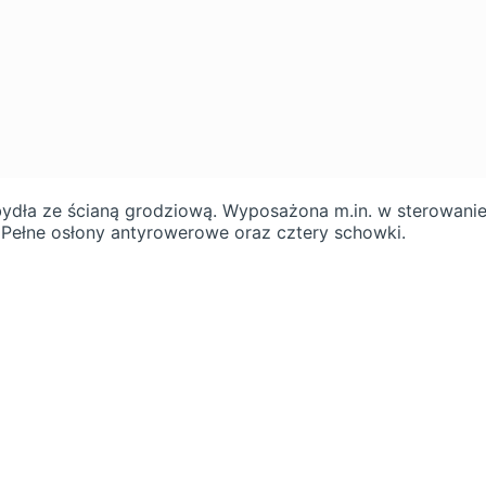
ydła ze ścianą grodziową. Wyposażona m.in. w sterowan
Pełne osłony antyrowerowe oraz cztery schowki.