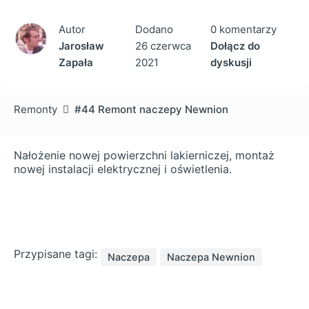
Autor
Dodano
0 komentarzy
Jarosław
26 czerwca
Dołącz do
Zapała
2021
dyskusji
Remonty
#44 Remont naczepy Newnion
Nałożenie nowej powierzchni lakierniczej, montaż
nowej instalacji elektrycznej i oświetlenia.
Przypisane tagi:
Naczepa
Naczepa Newnion