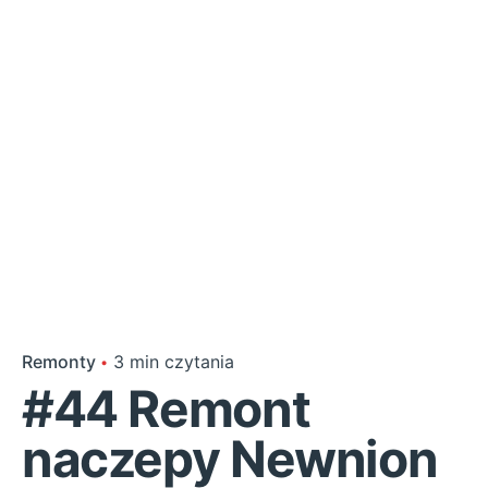
Remonty
3 min czytania
#44 Remont
naczepy Newnion