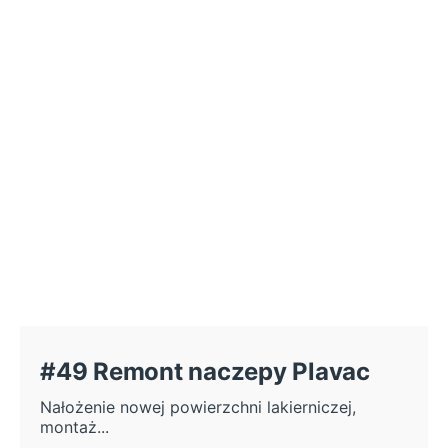
#49 Remont naczepy Plavac
Nałożenie nowej powierzchni lakierniczej,
montaż...