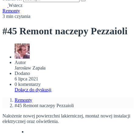
Wstecz
Remonty
3 min czytania
#45 Remont naczepy Pezzaioli
Autor
Jarosław Zapała
Dodano
6 lipca 2021
0 komentarzy
Dołącz do dyskusji
Remonty
#45 Remont naczepy Pezzaioli
Nałożenie nowej powierzchni lakierniczej, montaż nowej instalacji
elektrycznej oraz oświetlenia.