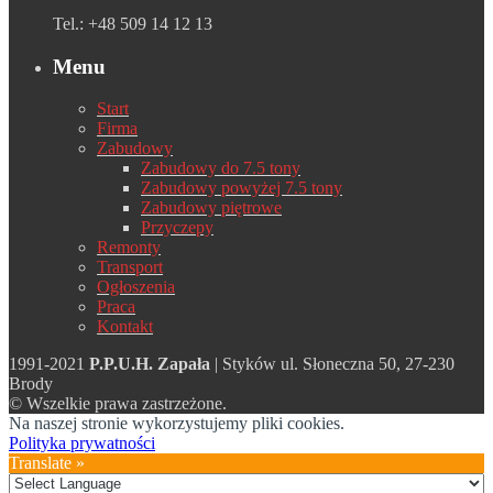
Tel.: +48 509 14 12 13
Menu
Start
Firma
Zabudowy
Zabudowy do 7.5 tony
Zabudowy powyżej 7.5 tony
Zabudowy piętrowe
Przyczepy
Remonty
Transport
Ogłoszenia
Praca
Kontakt
1991-2021
P.P.U.H. Zapała
| Styków ul. Słoneczna 50, 27-230
Brody
© Wszelkie prawa zastrzeżone.
Na naszej stronie wykorzystujemy pliki cookies.
Polityka prywatności
Translate »