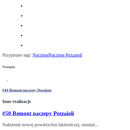
Przypisane tagi:
Naczepa
Naczepa Pezzaioli
Następny
#44 Remont naczepy Newnion
Inne realizacje
#50 Remont naczepy Pezzaioli
Nałożenie nowej powierzchni lakierniczej, montaż...